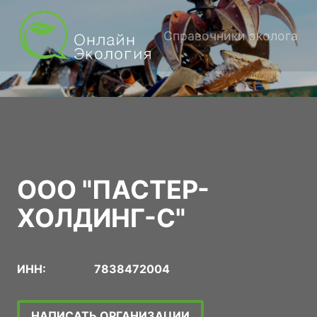
Справочники эколога
ООО "ПАСТЕР-
ХОЛДИНГ-С"
ИНН:
7838472004
НАПИСАТЬ ОРГАНИЗАЦИИ