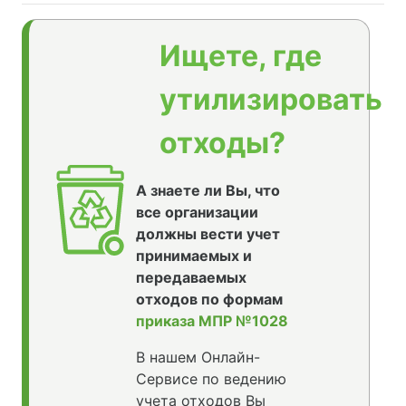
Ищете, где
утилизировать
отходы?
А знаете ли Вы, что
все организации
должны вести учет
принимаемых и
передаваемых
отходов по формам
приказа МПР №1028
В нашем Онлайн-
Сервисе по ведению
учета отходов Вы