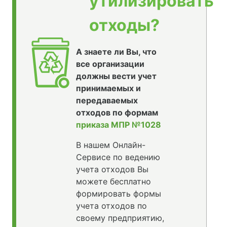
утилизировать
отходы?
А знаете ли Вы, что
все организации
должны вести учет
принимаемых и
передаваемых
отходов по формам
приказа МПР №1028
В нашем Онлайн-
Сервисе по ведению
учета отходов Вы
можете бесплатно
формировать формы
учета отходов по
своему предприятию,