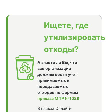
Ищете, где
утилизировать
отходы?
А знаете ли Вы, что
все организации
должны вести учет
принимаемых и
передаваемых
отходов по формам
приказа МПР №1028
В нашем Онлайн-