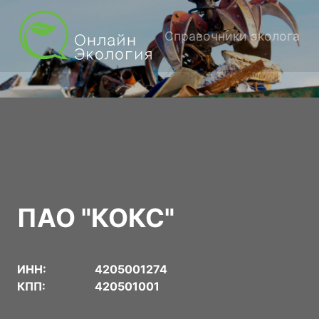
Справочники эколога
ПАО "КОКС"
ИНН:
4205001274
КПП:
420501001