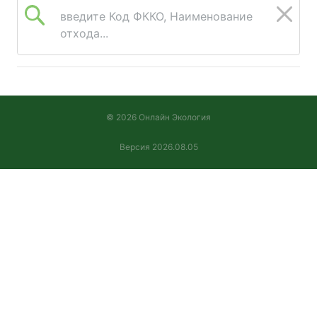
введите Код ФККО, Наименование
отхода...
© 2026 Онлайн Экология
Версия 2026.08.05