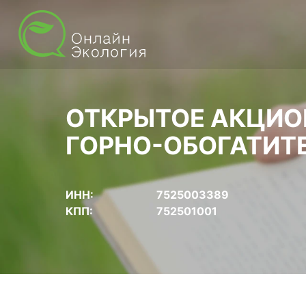
ОТКРЫТОЕ АКЦИО
ГОРНО-ОБОГАТИТ
ИНН:
7525003389
КПП:
752501001