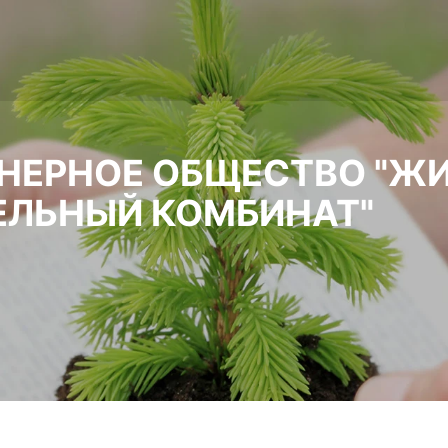
НЕРНОЕ ОБЩЕСТВО "Ж
ЕЛЬНЫЙ КОМБИНАТ"