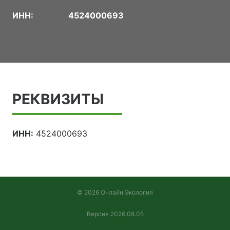
ИНН:
4524000693
РЕКВИЗИТЫ
ИНН:
4524000693
© 2026 Онлайн Экология
Версия 2026.08.05