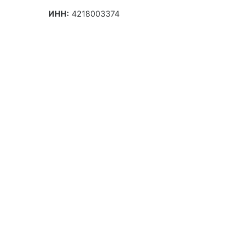
ИНН:
4218003374