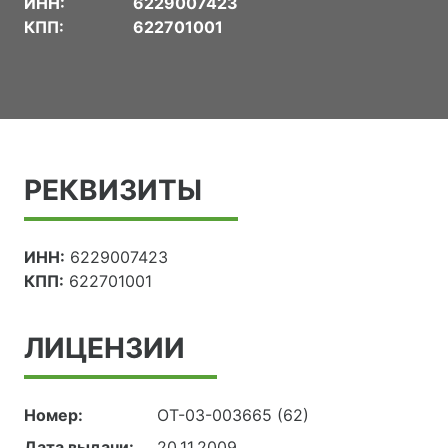
ИНН:
6229007423
КПП:
622701001
РЕКВИЗИТЫ
ИНН:
6229007423
КПП:
622701001
ЛИЦЕНЗИИ
Номер:
ОТ-03-003665 (62)
Дата выдачи:
20.11.2009