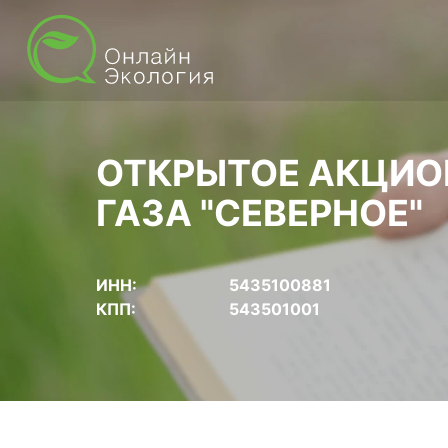
ОТКРЫТОЕ АКЦИО
ГАЗА "СЕВЕРНОЕ"
ИНН:
5435100881
КПП:
543501001