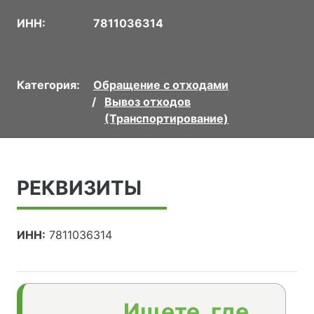
ИНН:
7811036314
Категория:
Обращение с отходами
Вывоз отходов
(Транспортирование)
РЕКВИЗИТЫ
ИНН:
7811036314
Ищете, где