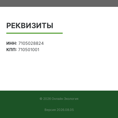
РЕКВИЗИТЫ
ИНН:
7105028824
КПП:
710501001
© 2026 Онлайн Экология
Версия 2026.08.05