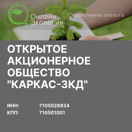
Справочники эколога
ОТКРЫТОЕ
АКЦИОНЕРНОЕ
ОБЩЕСТВО
"КАРКАС-ЗКД"
ИНН:
7105028824
КПП:
710501001