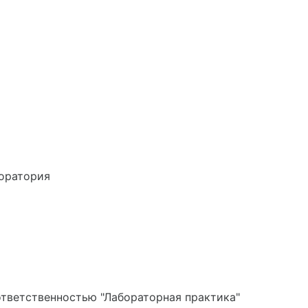
боратория
тветственностью "Лабораторная практика"