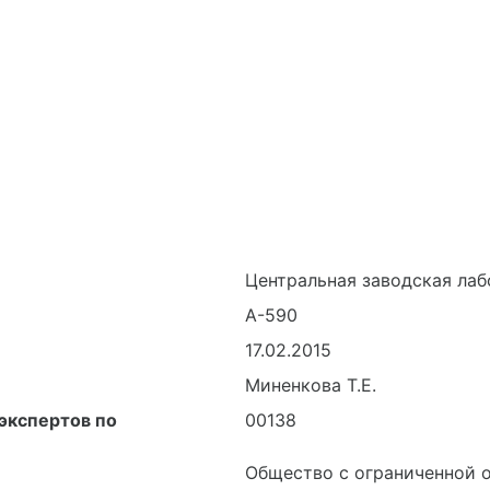
Центральная заводская ла
А-590
17.02.2015
Миненкова Т.Е.
экспертов по
00138
Общество с ограниченной о