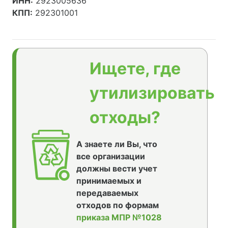
ИНН:
2923005636
КПП:
292301001
Ищете, где
утилизировать
отходы?
А знаете ли Вы, что
все организации
должны вести учет
принимаемых и
передаваемых
отходов по формам
приказа МПР №1028