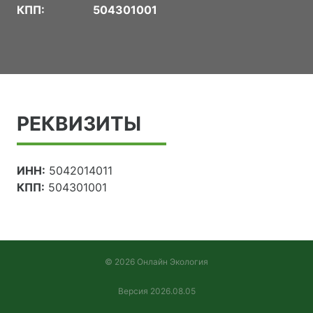
КПП:
504301001
РЕКВИЗИТЫ
ИНН:
5042014011
КПП:
504301001
© 2026 Онлайн Экология
Версия 2026.08.05