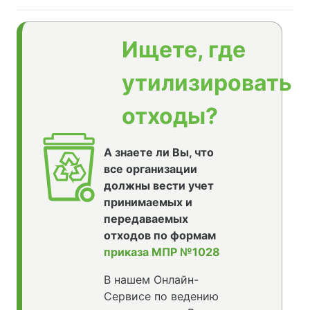
Ищете, где
утилизировать
отходы?
А знаете ли Вы, что
все организации
должны вести учет
принимаемых и
передаваемых
отходов по формам
приказа МПР №1028
В нашем Онлайн-
Сервисе по ведению