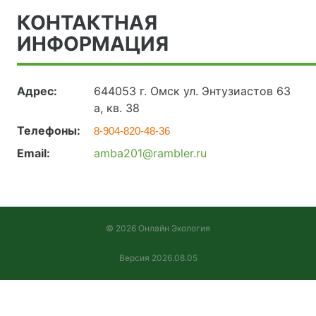
КОНТАКТНАЯ
ИНФОРМАЦИЯ
Адрес:
644053 г. Омск ул. Энтузиастов 63
а, кв. 38
Телефоны:
8-904-820-48-36
Email:
amba201@rambler.ru
© 2026 Онлайн Экология
Версия 2026.08.05