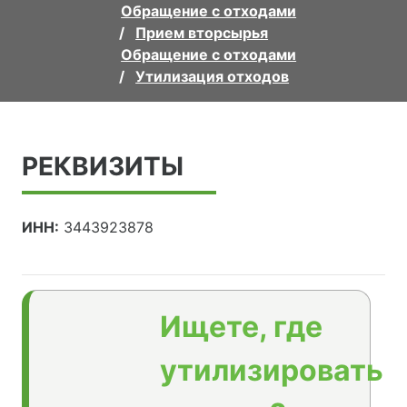
Обращение с отходами
Прием вторсырья
Обращение с отходами
Утилизация отходов
РЕКВИЗИТЫ
ИНН:
3443923878
Ищете, где
утилизировать