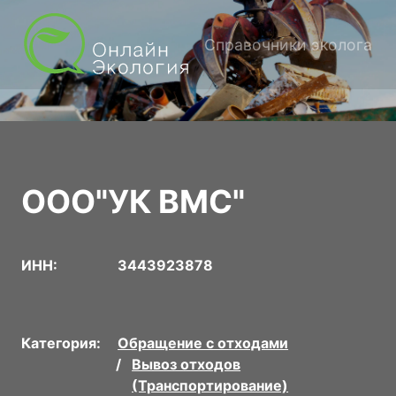
Справочники эколога
ООО"УК ВМС"
ИНН:
3443923878
Категория:
Обращение с отходами
Вывоз отходов
(Транспортирование)