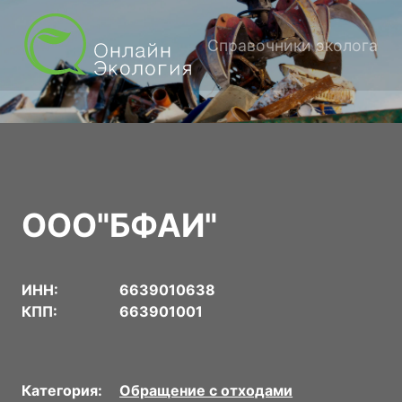
Справочники эколога
ООО"БФАИ"
ИНН:
6639010638
КПП:
663901001
Категория:
Обращение с отходами