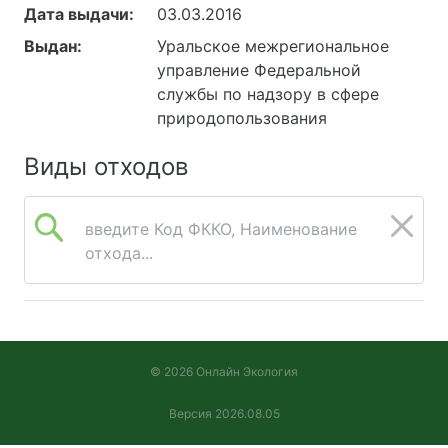
Дата выдачи:
03.03.2016
Выдан:
Уральское межрегиональное
управление Федеральной
службы по надзору в сфере
природопользования
Виды отходов
введите Код ФККО, Наименование
отхода...
© 2026 Онлайн Экология
Версия 2026.08.05