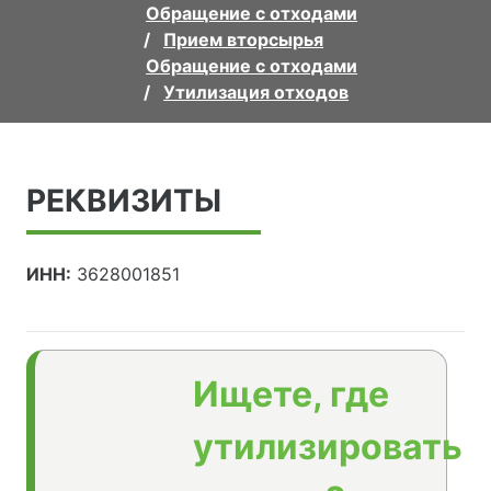
Обращение с отходами
Прием вторсырья
Обращение с отходами
Утилизация отходов
РЕКВИЗИТЫ
ИНН:
3628001851
Ищете, где
утилизировать