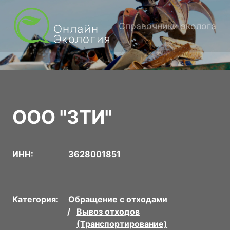
Справочники эколога
ООО "ЗТИ"
ИНН:
3628001851
Категория:
Обращение с отходами
Вывоз отходов
(Транспортирование)