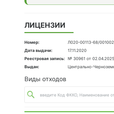
ЛИЦЕНЗИИ
Номер:
Л020-00113-68/00100
Дата выдачи:
17.11.2020
Реестровая запись:
№ 30961 от 02.04.202
Выдан:
Центрально-Чернозем
Виды отходов
введите Код ФККО, Наименование от