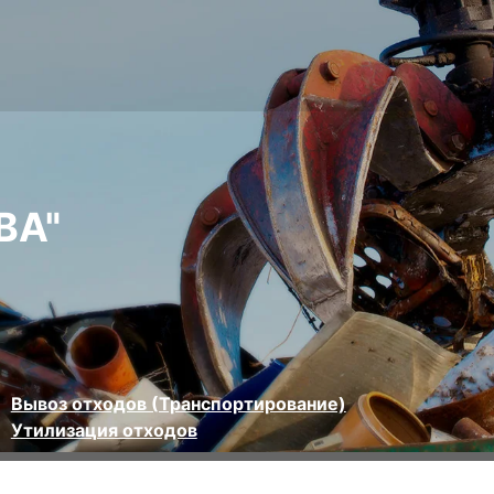
ВА"
Вывоз отходов (Транспортирование)
Утилизация отходов