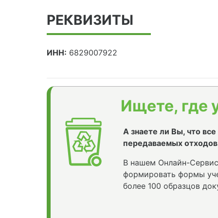
РЕКВИЗИТЫ
ИНН:
6829007922
Ищете, где 
А знаете ли Вы, что вс
передаваемых отходов
В нашем Онлайн-Сервис
формировать формы уче
более 100 образцов док