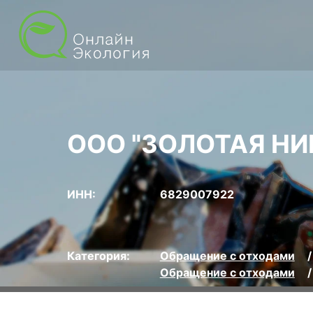
ООО "ЗОЛОТАЯ НИ
ИНН:
6829007922
Категория:
Обращение с отходами
Обращение с отходами