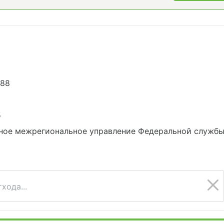
288
5
ное межрегиональное управление Федеральной службы 
хода...