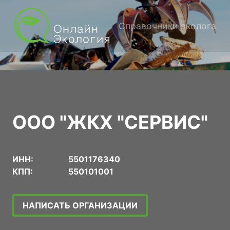
Справочники эколога
ООО "ЖКХ "СЕРВИС"
ИНН:
5501176340
КПП:
550101001
НАПИСАТЬ ОРГАНИЗАЦИИ