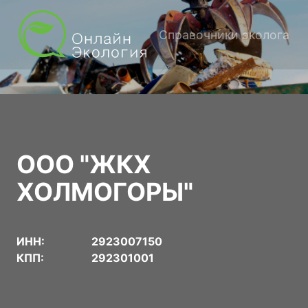
Справочники эколога
ООО "ЖКХ
ХОЛМОГОРЫ"
ИНН:
2923007150
КПП:
292301001