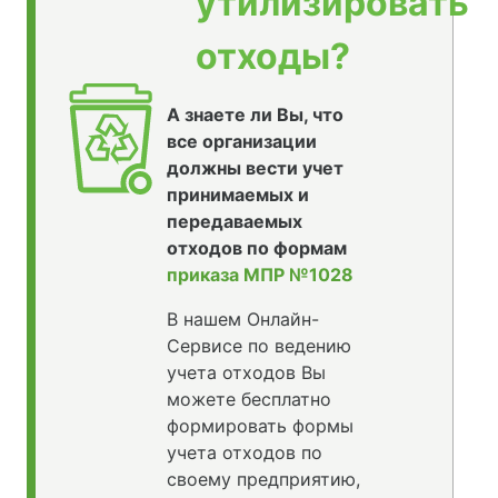
утилизировать
отходы?
А знаете ли Вы, что
все организации
должны вести учет
принимаемых и
передаваемых
отходов по формам
приказа МПР №1028
В нашем Онлайн-
Сервисе по ведению
учета отходов Вы
можете бесплатно
формировать формы
учета отходов по
своему предприятию,