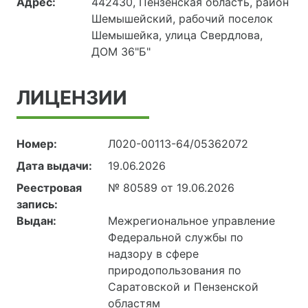
Адрес:
442430, Пензенская область, район
Шемышейский, рабочий поселок
Шемышейка, улица Свердлова,
ДОМ 36"Б"
ЛИЦЕНЗИИ
Номер:
Л020-00113-64/05362072
Дата выдачи:
19.06.2026
Реестровая
№ 80589 от 19.06.2026
запись:
Выдан:
Межрегиональное управление
Федеральной службы по
надзору в сфере
природопользования по
Саратовской и Пензенской
областям