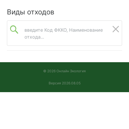
Виды отходов
введите Код ФККО, Наименование
отхода...
© 2026 Онлайн Экология
Версия 2026.08.05