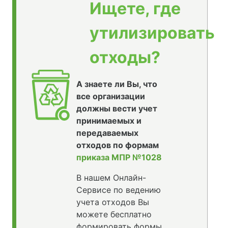
Ищете, где
утилизировать
отходы?
А знаете ли Вы, что
все организации
должны вести учет
принимаемых и
передаваемых
отходов по формам
приказа МПР №1028
В нашем Онлайн-
Сервисе по ведению
учета отходов Вы
можете бесплатно
формировать формы