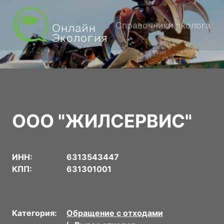
Справочники эколога
ООО "ЖИЛСЕРВИС"
ИНН:
6313543447
КПП:
631301001
Категория:
Обращение с отходами