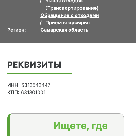
Вывоз отходов
(Транспортирование)
Обращение с отходами
Прием вторсырья
Регион:
Самарская область
РЕКВИЗИТЫ
ИНН:
6313543447
КПП:
631301001
Ищете, где