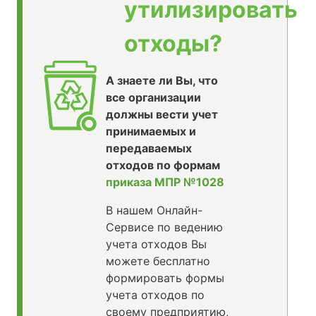
утилизировать
отходы?
А знаете ли Вы, что
все организации
должны вести учет
принимаемых и
передаваемых
отходов по формам
приказа МПР №1028
В нашем Онлайн-
Сервисе по ведению
учета отходов Вы
можете бесплатно
формировать формы
учета отходов по
своему предприятию,