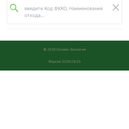
введите Код ФККО, Наименование
отхода...
© 2026 Онлайн Экология
Версия 2026.08.05