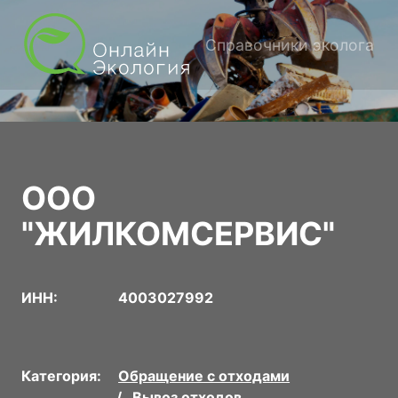
Справочники эколога
ООО
"ЖИЛКОМСЕРВИС"
ИНН:
4003027992
Категория:
Обращение с отходами
Вывоз отходов