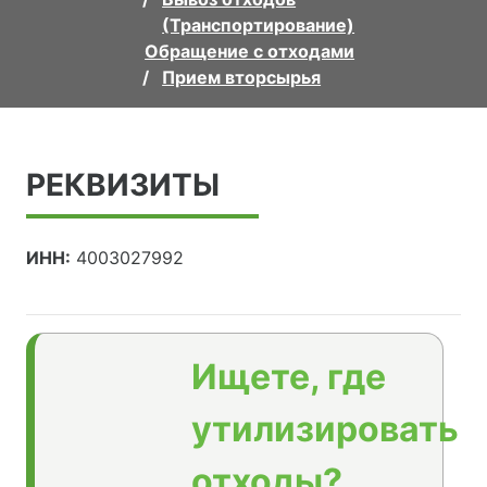
(Транспортирование)
Обращение с отходами
Прием вторсырья
РЕКВИЗИТЫ
ИНН:
4003027992
Ищете, где
утилизировать
отходы?