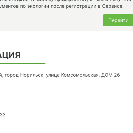
ументов по экологии после регистрации в Сервисе.
Перейти
АЦИЯ
й, город Норильск, улица Комсомольская, ДОМ 26
133