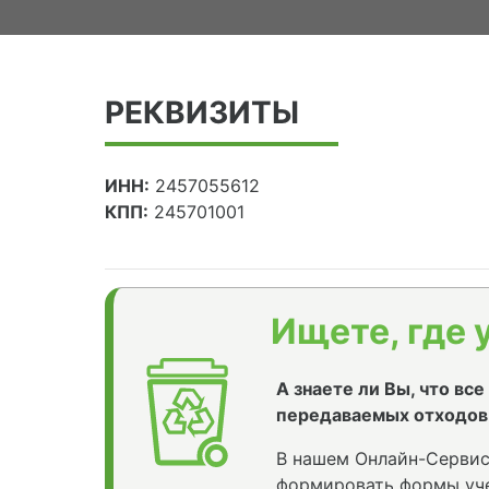
РЕКВИЗИТЫ
ИНН:
2457055612
КПП:
245701001
Ищете, где 
А знаете ли Вы, что вс
передаваемых отходов
В нашем Онлайн-Сервис
формировать формы уче