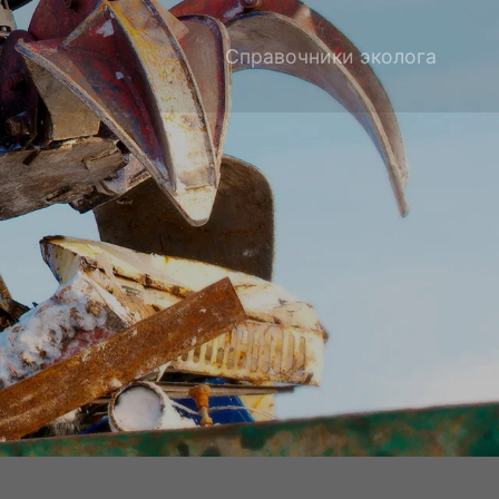
Справочники эколога