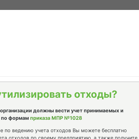
утилизировать отходы?
е организации должны вести учет принимаемых и
 по формам
приказа МПР №1028
е по ведению учета отходов Вы можете бесплатно
та отходов по своему предприятию, а также получите