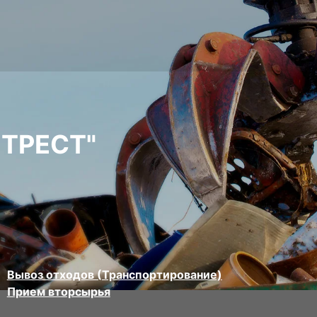
ТРЕСТ"
Вывоз отходов (Транспортирование)
Прием вторсырья