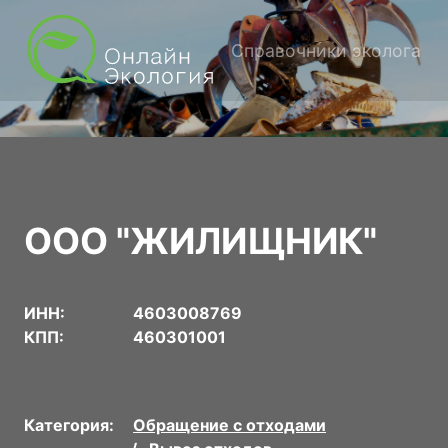
Справочники эколога
ООО "ЖИЛИЩНИК"
ИНН:
4603008769
КПП:
460301001
Категория:
Обращение с отходами