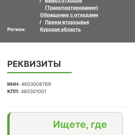
Вывоз отходов
(Транспортирование)
Обращение с отходами
Прием вторсырья
Регион:
Курская область
РЕКВИЗИТЫ
ИНН:
4603008769
КПП:
460301001
Ищете, где