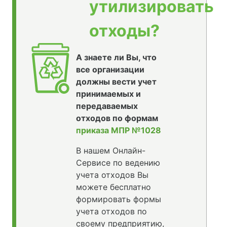
утилизировать
отходы?
А знаете ли Вы, что
все организации
должны вести учет
принимаемых и
передаваемых
отходов по формам
приказа МПР №1028
В нашем Онлайн-
Сервисе по ведению
учета отходов Вы
можете бесплатно
формировать формы
учета отходов по
своему предприятию,