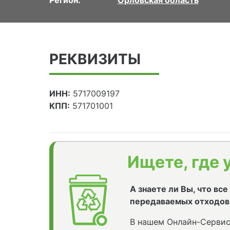
РЕКВИЗИТЫ
ИНН:
5717009197
КПП:
571701001
Ищете, где 
А знаете ли Вы, что вс
передаваемых отходов
В нашем Онлайн-Сервис