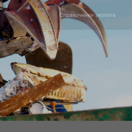
Справочники эколога