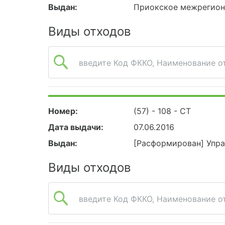
Выдан:
Приокское межрегион
Виды отходов
введите Код ФККО, Наименование от
Номер:
(57) - 108 - СТ
Дата выдачи:
07.06.2016
Выдан:
[Расформирован] Упр
Виды отходов
введите Код ФККО, Наименование от