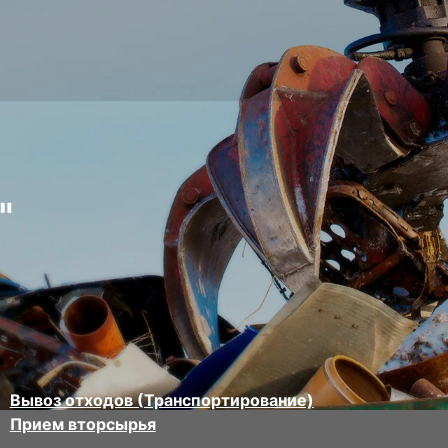
"
Вывоз отходов (Транспортирование)
Прием вторсырья