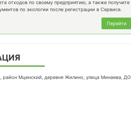
та отходов по своему предприятию, а также получите
ументов по экологии после регистрации в Сервисе.
Перейти
АЦИЯ
ь, район Мценский, деревня Жилино, улица Минаева, ДО