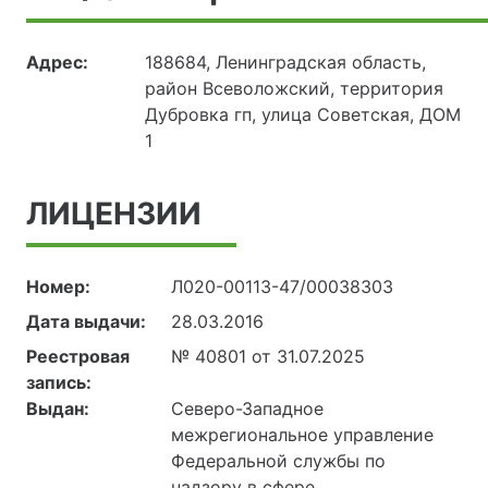
Адрес:
188684, Ленинградская область,
район Всеволожский, территория
Дубровка гп, улица Советская, ДОМ
1
ЛИЦЕНЗИИ
Номер:
Л020-00113-47/00038303
Дата выдачи:
28.03.2016
Реестровая
№ 40801 от 31.07.2025
запись:
Выдан:
Северо-Западное
межрегиональное управление
Федеральной службы по
надзору в сфере