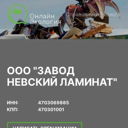
Справочники эколога
ООО "ЗАВОД
НЕВСКИЙ ЛАМИНАТ"
ИНН:
4703069885
КПП:
470301001