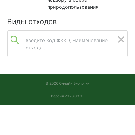
природопользования
Виды отходов
введите Код ФККО, Наименование
отхода...
© 2026 Онлайн Экология
Версия 2026.08.05