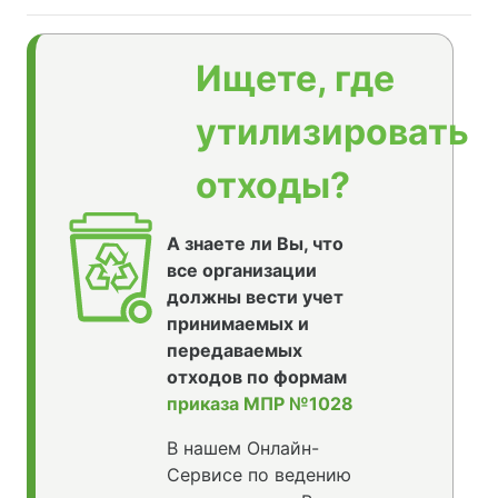
Ищете, где
утилизировать
отходы?
А знаете ли Вы, что
все организации
должны вести учет
принимаемых и
передаваемых
отходов по формам
приказа МПР №1028
В нашем Онлайн-
Сервисе по ведению