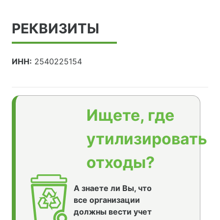
РЕКВИЗИТЫ
ИНН:
2540225154
Ищете, где
утилизировать
отходы?
А знаете ли Вы, что
все организации
должны вести учет