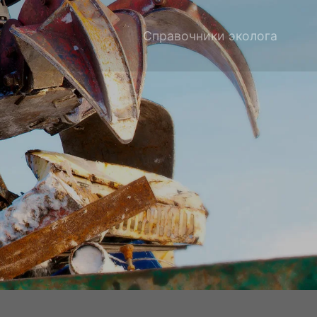
Справочники эколога