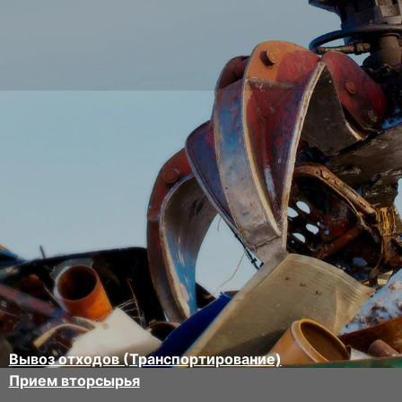
Вывоз отходов (Транспортирование)
Прием вторсырья