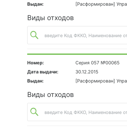
Выдан:
[Расформирован] Упр
Виды отходов
введите Код ФККО, Наименование от
Номер:
Серия 057 №00065
Дата выдачи:
30.12.2015
Выдан:
[Расформирован] Упр
Виды отходов
введите Код ФККО, Наименование от