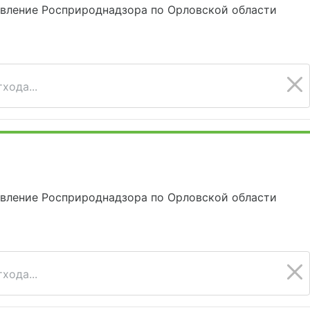
авление Росприроднадзора по Орловской области
хода...
авление Росприроднадзора по Орловской области
хода...