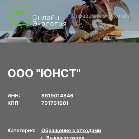
Справочники эколога
ООО "ЮНСТ"
ИНН:
8619014846
КПП:
701701001
Категория:
Обращение с отходами
Вывоз отходов