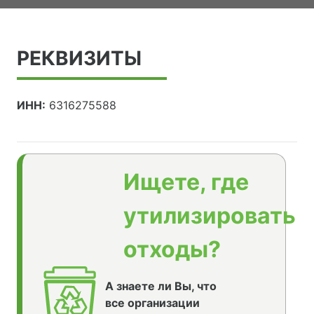
РЕКВИЗИТЫ
ИНН:
6316275588
Ищете, где
утилизировать
отходы?
А знаете ли Вы, что
все организации