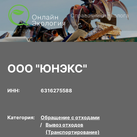
Справочники эколога
ООО "ЮНЭКС"
ИНН:
6316275588
Категория:
Обращение с отходами
Вывоз отходов
(Транспортирование)