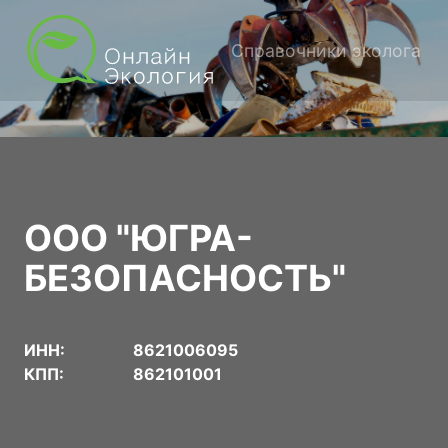
Справочники эколога
ООО "ЮГРА-
БЕЗОПАСНОСТЬ"
ИНН:
8621006095
КПП:
862101001