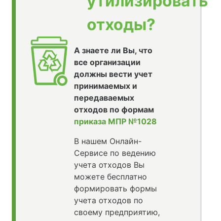
утилизировать
отходы?
А знаете ли Вы, что
все организации
должны вести учет
принимаемых и
передаваемых
отходов по формам
приказа МПР №1028
В нашем Онлайн-
Сервисе по ведению
учета отходов Вы
можете бесплатно
формировать формы
учета отходов по
своему предприятию,