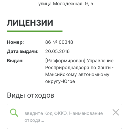
улица Молодежная, 9, 5
ЛИЦЕНЗИИ
Номер:
86 № 00348
Дата выдачи:
20.05.2016
Выдан:
[Расформирован] Управление
Росприроднадзора по Ханты-
Мансийскому автономному
округу-Югре
Виды отходов
введите Код ФККО, Наименование
отхода...