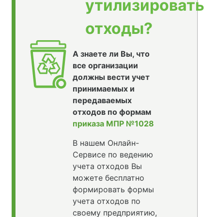
утилизировать
отходы?
А знаете ли Вы, что
все организации
должны вести учет
принимаемых и
передаваемых
отходов по формам
приказа МПР №1028
В нашем Онлайн-
Сервисе по ведению
учета отходов Вы
можете бесплатно
формировать формы
учета отходов по
своему предприятию,