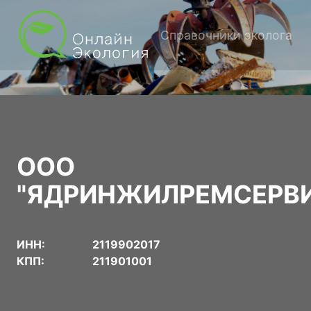
Справочники эколога
ООО
"ЯДРИНЖИЛРЕМСЕРВ
ИНН:
2119902017
КПП:
211901001