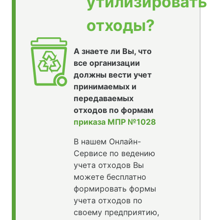
утилизировать
отходы?
А знаете ли Вы, что
все организации
должны вести учет
принимаемых и
передаваемых
отходов по формам
приказа МПР №1028
В нашем Онлайн-
Сервисе по ведению
учета отходов Вы
можете бесплатно
формировать формы
учета отходов по
своему предприятию,