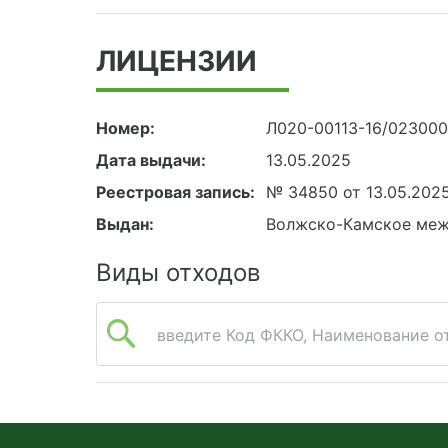
ЛИЦЕНЗИИ
Номер:
Л020-00113-16/02300
Дата выдачи:
13.05.2025
Реестровая запись:
№ 34850 от 13.05.202
Выдан:
Волжско-Камское меж
Виды отходов
введите Код ФККО, Наименование от