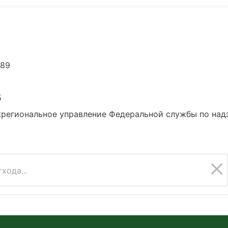
089
5
региональное управление Федеральной службы по над
хода...