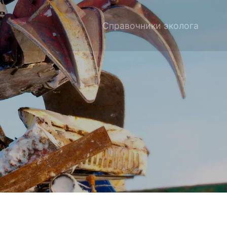
Справочники эколога