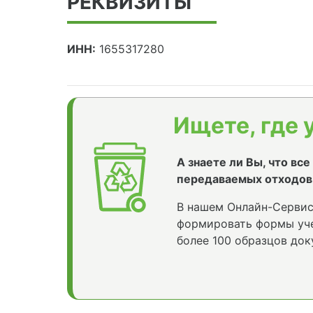
РЕКВИЗИТЫ
ИНН:
1655317280
Ищете, где 
А знаете ли Вы, что вс
передаваемых отходов
В нашем Онлайн-Сервис
формировать формы уче
более 100 образцов док