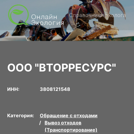
Справочники эколога
ООО "ВТОРРЕСУРС"
ИНН:
3808121548
Категория:
Обращение с отходами
Вывоз отходов
(Транспортирование)