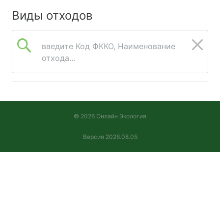
Виды отходов
введите Код ФККО, Наименование
отхода...
© 2026 Онлайн Экология
Версия 2026.08.05