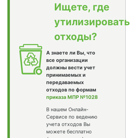
Ищете, где
утилизировать
отходы?
А знаете ли Вы, что
все организации
должны вести учет
принимаемых и
передаваемых
отходов по формам
приказа МПР №1028
В нашем Онлайн-
Сервисе по ведению
учета отходов Вы
можете бесплатно