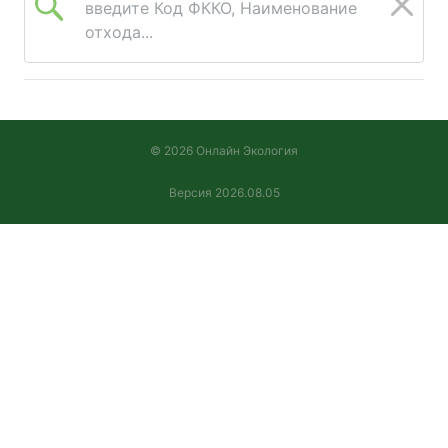
введите Код ФККО, Наименование
отхода...
© 2026 Онлайн Экология
Версия 2026.08.05