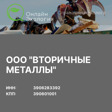
Справочники эколога
ООО "ВТОРИЧНЫЕ
МЕТАЛЛЫ"
ИНН:
3906283392
КПП:
390601001