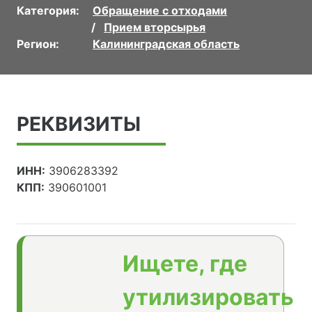
Категория:
Обращение с отходами
Прием вторсырья
Регион:
Калининградская область
РЕКВИЗИТЫ
ИНН:
3906283392
КПП:
390601001
Ищете, где
утилизировать