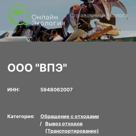
Справочники эколога
ООО "ВПЭ"
ИНН:
5948062007
Категория:
Обращение с отходами
Вывоз отходов
(Транспортирование)