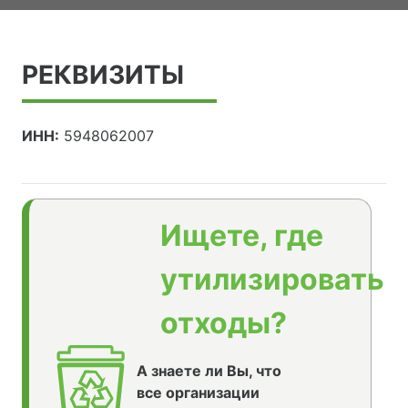
РЕКВИЗИТЫ
ИНН:
5948062007
Ищете, где
утилизировать
отходы?
А знаете ли Вы, что
все организации