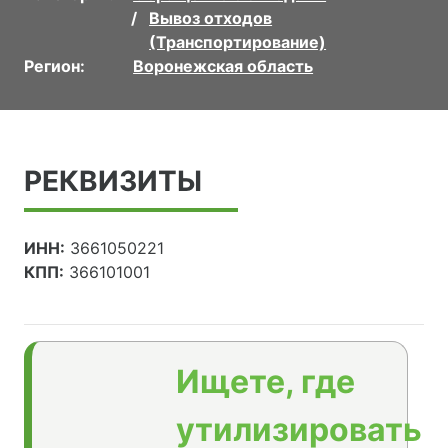
Вывоз отходов
(Транспортирование)
Регион:
Воронежская область
РЕКВИЗИТЫ
ИНН:
3661050221
КПП:
366101001
Ищете, где
утилизировать