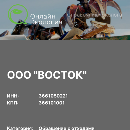
Справочники эколога
ООО "ВОСТОК"
ИНН:
3661050221
КПП:
366101001
Категория:
Обращение с отходами