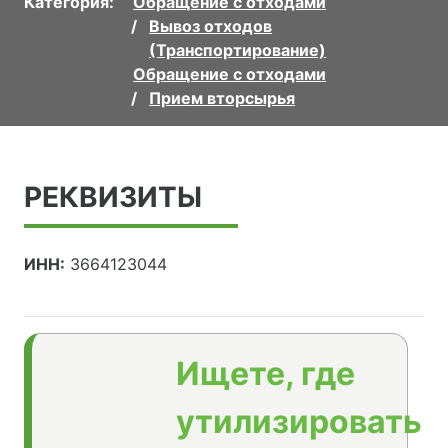
Категория:
Обращение с отходами
Вывоз отходов
(Транспортирование)
Обращение с отходами
Прием вторсырья
РЕКВИЗИТЫ
ИНН:
3664123044
Ищете, где
утилизировать