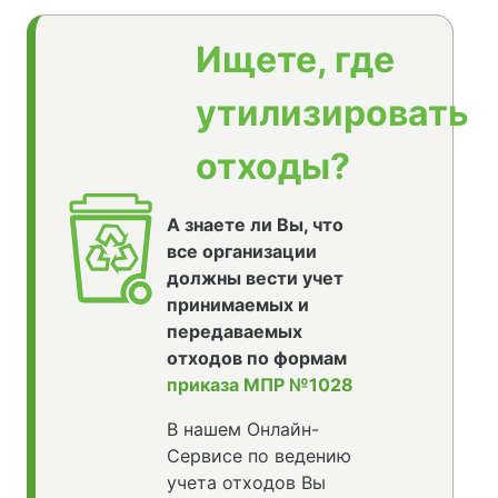
Ищете, где
утилизировать
отходы?
А знаете ли Вы, что
все организации
должны вести учет
принимаемых и
передаваемых
отходов по формам
приказа МПР №1028
В нашем Онлайн-
Сервисе по ведению
учета отходов Вы