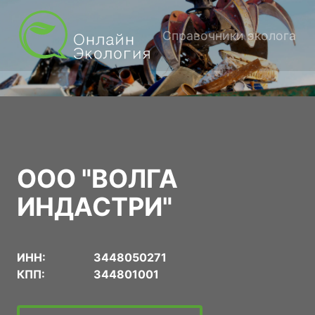
Справочники эколога
ООО "ВОЛГА
ИНДАСТРИ"
ИНН:
3448050271
КПП:
344801001