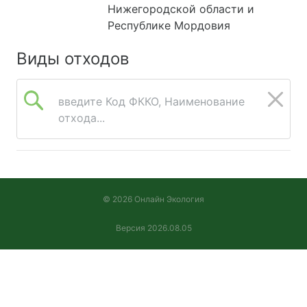
Нижегородской области и
Республике Мордовия
Виды отходов
введите Код ФККО, Наименование
отхода...
© 2026 Онлайн Экология
Версия 2026.08.05