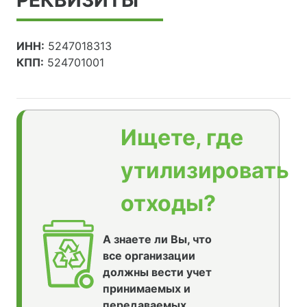
ИНН:
5247018313
КПП:
524701001
Ищете, где
утилизировать
отходы?
А знаете ли Вы, что
все организации
должны вести учет
принимаемых и
передаваемых