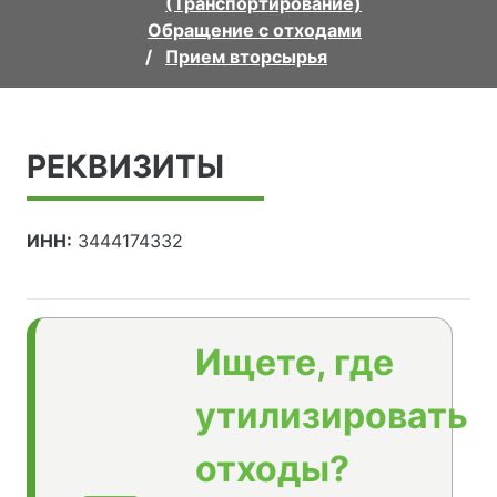
(Транспортирование)
Обращение с отходами
Прием вторсырья
РЕКВИЗИТЫ
ИНН:
3444174332
Ищете, где
утилизировать
отходы?