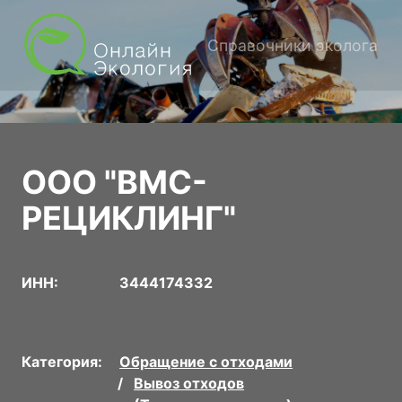
Справочники эколога
ООО "ВМС-
РЕЦИКЛИНГ"
ИНН:
3444174332
Категория:
Обращение с отходами
Вывоз отходов