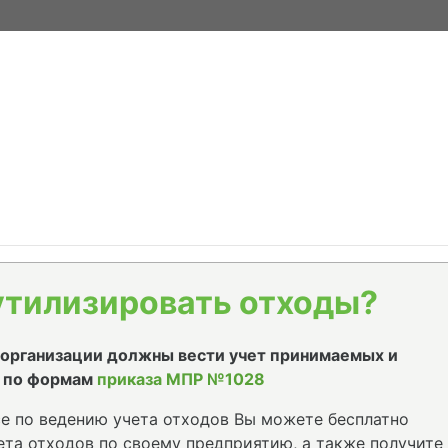
утилизировать отходы?
е организации должны вести учет принимаемых и
 по формам
приказа МПР №1028
е по ведению учета отходов Вы можете бесплатно
та отходов по своему предприятию, а также получите