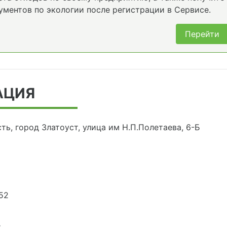
ументов по экологии после регистрации в Сервисе.
Перейти
АЦИЯ
ть, город Златоуст, улица им Н.П.Полетаева, 6-Б
52