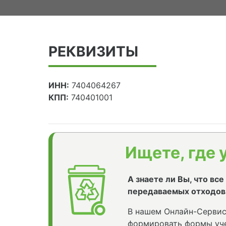
РЕКВИЗИТЫ
ИНН:
7404064267
КПП:
740401001
Ищете, где 
А знаете ли Вы, что вс
передаваемых отходов
В нашем Онлайн-Сервис
формировать формы уче