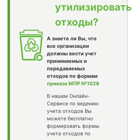
утилизировать
отходы?
А знаете ли Вы, что
все организации
должны вести учет
принимаемых и
передаваемых
отходов по формам
приказа МПР №1028
В нашем Онлайн-
Сервисе по ведению
учета отходов Вы
можете бесплатно
формировать формы
учета отходов по