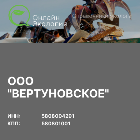
Справочники эколога
ООО
"ВЕРТУНОВСКОЕ"
ИНН:
5808004291
КПП:
580801001