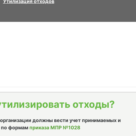
Утилизация отходов
утилизировать отходы?
е организации должны вести учет принимаемых и
 по формам
приказа МПР №1028