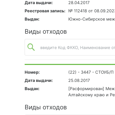
Дата выдачи:
28.04.2017
Реестровая запись:
№ 112418 от 08.09.202
Выдан:
Южно-Сибирское межр
Виды отходов
введите Код ФККО, Наименование от
Номер:
(22) - 3447 - СТОУБ/П
Дата выдачи:
25.08.2017
Выдан:
[Расформирован] Межр
Алтайскому краю и Ре
Виды отходов