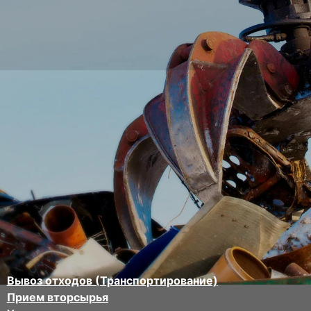
Вывоз отходов (Транспортирование)
Прием вторсырья