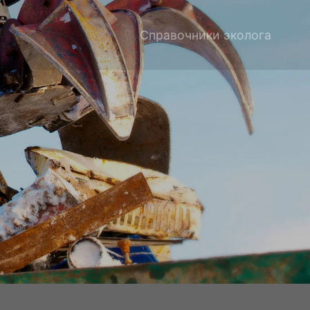
Справочники эколога