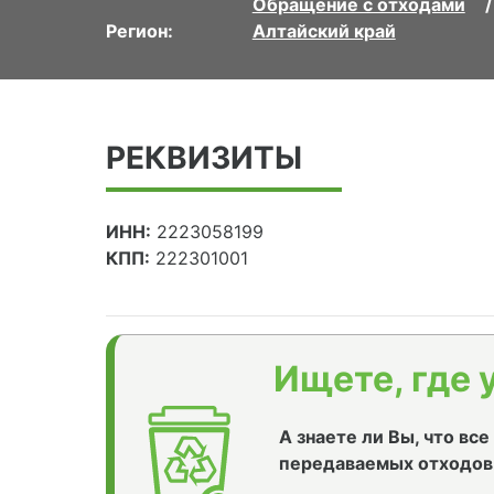
Обращение с отходами
Регион:
Алтайский край
РЕКВИЗИТЫ
ИНН:
2223058199
КПП:
222301001
Ищете, где 
А знаете ли Вы, что вс
передаваемых отходов