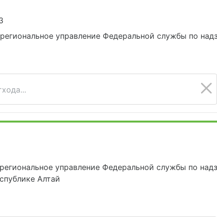
3
егиональное управление Федеральной службы по надз
хода...
егиональное управление Федеральной службы по надз
спублике Алтай