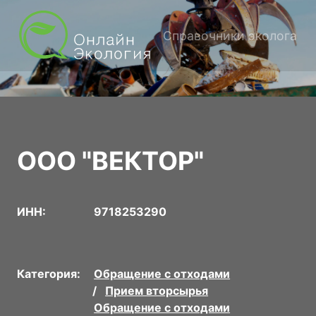
Справочники эколога
ООО "ВЕКТОР"
ИНН:
9718253290
Категория:
Обращение с отходами
Прием вторсырья
Обращение с отходами